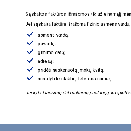
Sąskaitos faktūros išrašomos tik už einamąjį mė
Jei sąskaita faktūra išrašoma fizinio asmens vardu, 
asmens vardą;
pavardę;
gimimo datą;
adresą;
pridėti nuskenuotą įmokų kvitą;
nurodyti kontaktinį telefono numerį.
Jei kyla klausimų dėl mokamų paslaugų, kreipkitės