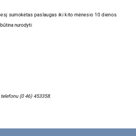
nesį sumokėtas paslaugas iki kito mėnesio 10 dienos.
būtina nurodyti:
 telefonu (0 46) 453358.