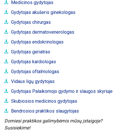
Medicinos gydytojas
Gydytojas akušeris ginekologas
Gydytojas chirurgas
Gydytojas dermatovenerologas
Gydytojas endokrinologas
Gydytojas geriatras
Gydytojas kardiologas
Gydytojas oftalmologas
Vidaus ligų gydytojas
Gydytojas Palaikomojo gydymo ir slaugos skyriuje
Skubiosios medicinos gydytojas
Bendrosios praktikos slaugytojas
Domiesi praktikos galimybėmis mūsų įstaigoje?
Susisiekime!