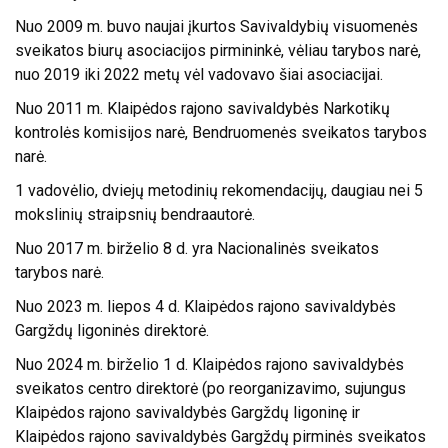
Nuo 2009 m. buvo naujai įkurtos Savivaldybių visuomenės
sveikatos biurų asociacijos pirmininkė, vėliau tarybos narė,
nuo 2019 iki 2022 metų vėl vadovavo šiai asociacijai.
Nuo 2011 m. Klaipėdos rajono savivaldybės Narkotikų
kontrolės komisijos narė, Bendruomenės sveikatos tarybos
narė.
1 vadovėlio, dviejų metodinių rekomendacijų, daugiau nei 5
mokslinių straipsnių bendraautorė.
Nuo 2017 m. birželio 8 d. yra Nacionalinės sveikatos
tarybos narė.
Nuo 2023 m. liepos 4 d. Klaipėdos rajono savivaldybės
Gargždų ligoninės direktorė.
Nuo 2024 m. birželio 1 d. Klaipėdos rajono savivaldybės
sveikatos centro direktorė (po reorganizavimo, sujungus
Klaipėdos rajono savivaldybės Gargždų ligoninę ir
Klaipėdos rajono savivaldybės Gargždų pirminės sveikatos