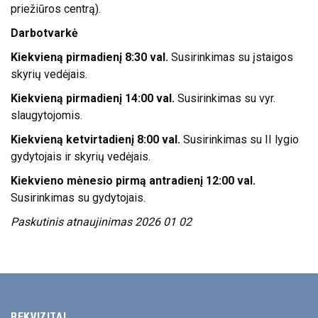
priežiūros centrą).
Darbotvarkė
Kiekvieną pirmadienį 8:30 val.
Susirinkimas su įstaigos
skyrių vedėjais.
Kiekvieną pirmadienį 14:00 val.
Susirinkimas su vyr.
slaugytojomis.
Kiekvieną ketvirtadienį 8:00 val.
Susirinkimas su II lygio
gydytojais ir skyrių vedėjais.
Kiekvieno mėnesio pirmą antradienį 12:00 val.
Susirinkimas su gydytojais.
Paskutinis atnaujinimas 2026 01 02
REKVIZITAI