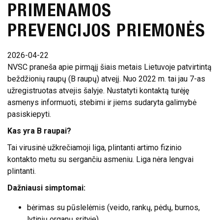
PRIMENAMOS
ATVIRI
PREVENCIJOS PRIEMONĖS
DUOMENYS
ASMENS
2026-04-22
DUOMENŲ
NVSC praneša apie pirmąjį šiais metais Lietuvoje patvirtintą
APSAUGA
beždžionių raupų (B raupų) atvejį. Nuo 2022 m. tai jau 7-as
užregistruotas atvejis šalyje. Nustatyti kontaktą turėję
NUORODOS
asmenys informuoti, stebimi ir jiems sudaryta galimybė
pasiskiepyti.
DAŽNIAUSIAI
UŽDUODAMI
Kas yra B raupai?
KLAUSIMAI
Tai virusinė užkrečiamoji liga, plintanti artimo fizinio
kontakto metu su sergančiu asmeniu. Liga nėra lengvai
KONSULTAVIMASIS
plintanti.
SU VISUOMENE
Dažniausi simptomai:
SKIEPŲ
PLANAVIMAS
bėrimas su pūslelėmis (veido, rankų, pėdų, burnos,
lytinių organų srityje),