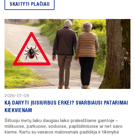
SKAITYTI PLAČIAU
2026-07-08
KĄ DARYTI ĮSISIURBUS ERKEI? SVARBIAUSI PATARIMAI
KIEKVIENAM
Šiltuoju metų laiku daugiau laiko praleidžiame gamtoje –
miškuose, parkuose, soduose, paplūdimiuose ar net savo
kieme. Kartu su vasaros malonumais padidėja ir tikimybė