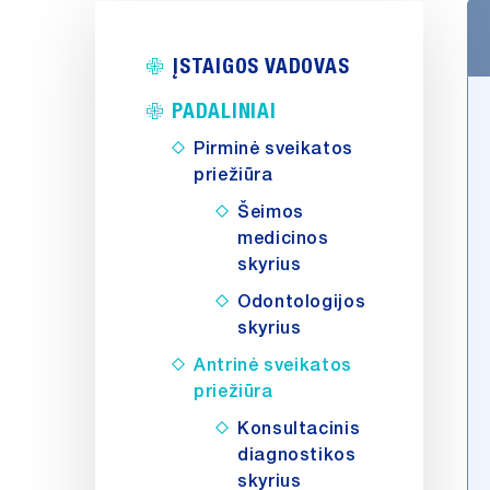
ĮSTAIGOS VADOVAS
PADALINIAI
Pirminė sveikatos
priežiūra
Šeimos
medicinos
skyrius
Odontologijos
skyrius
Antrinė sveikatos
priežiūra
Konsultacinis
diagnostikos
skyrius