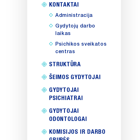
KONTAKTAI
Administracija
Gydytojų darbo
laikas
Psichikos sveikatos
centras
STRUKTŪRA
ŠEIMOS GYDYTOJAI
GYDYTOJAI
PSICHIATRAI
GYDYTOJAI
ODONTOLOGAI
KOMISIJOS IR DARBO
GRUPĖS