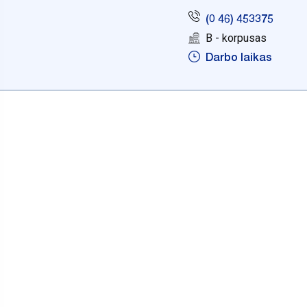
(0 46) 453375
B - korpusas
Darbo laikas