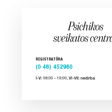
Psichikos
sveikatos centr
REGISTRATŪRA
(0 46) 452960
I-V: 08:00 - 19:00, VI-VII: nedirba