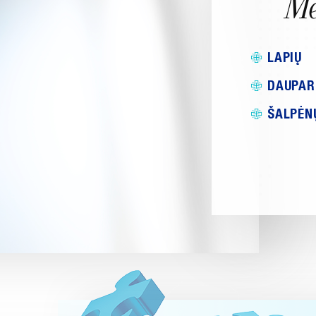
Me
LAPIŲ
DAUPAR
ŠALPĖN