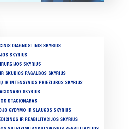
INIS DIAGNOSTINIS SKYRIUS
JOS SKYRIUS
IRURGIJOS SKYRIUS
IR SKUBIOS PAGALBOS SKYRIUS
GŲ IR INTENSYVIOS PRIEŽIŪROS SKYRIUS
TACIONARO SKYRIUS
NOS STACIONARAS
OJO GYDYMO IR SLAUGOS SKYRIUS
EDICINOS IR REABILITACIJOS SKYRIUS
DOS SUTRIKIMŲ ANKSTYVOSIOS REABILITACIJOS