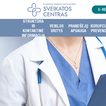
E-R
STRUKTŪRA
IR
VEIKLOS
PRANEŠĖJŲ
KORUPCI
KONTAKTINĖ
SRITYS
APSAUGA
PREVENC
INFORMACIJA