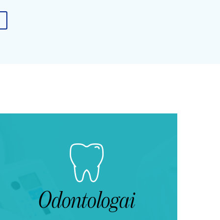
Odontologai