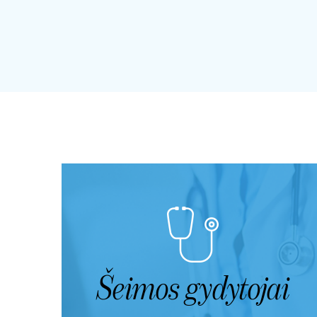
Šeimos gydytojai