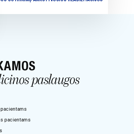
KAMOS
icinos paslaugos
 pacientams
s pacientams
s