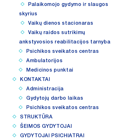
Palaikomojo gydymo ir slaugos
skyrius
Vaikų dienos stacionaras
Vaikų raidos sutrikimų
ankstyvosios reabilitacijos tarnyba
Psichikos sveikatos centras
Ambulatorijos
Medicinos punktai
KONTAKTAI
Administracija
Gydytojų darbo laikas
Psichikos sveikatos centras
STRUKTŪRA
ŠEIMOS GYDYTOJAI
GYDYTOJAI PSICHIATRAI