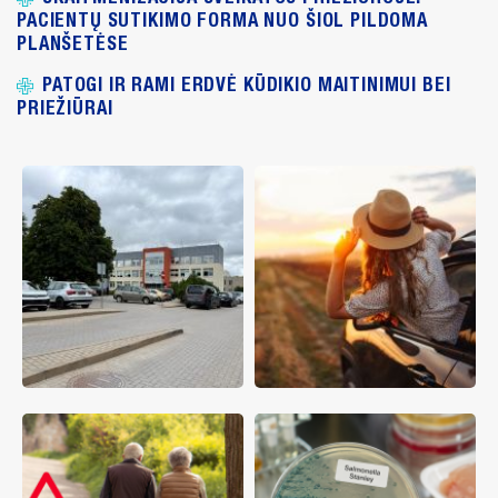
PACIENTŲ SUTIKIMO FORMA NUO ŠIOL PILDOMA
PLANŠETĖSE
PATOGI IR RAMI ERDVĖ KŪDIKIO MAITINIMUI BEI
PRIEŽIŪRAI