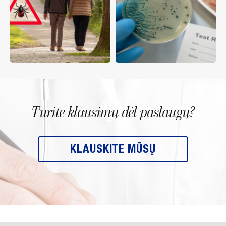
Turite klausimų dėl paslaugų?
KLAUSKITE MŪSŲ