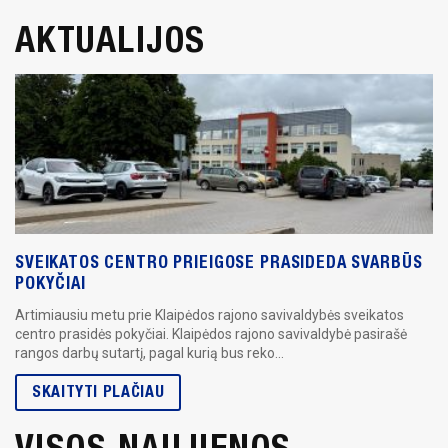
AKTUALIJOS
SVEIKATOS CENTRO PRIEIGOSE PRASIDEDA SVARBŪS
POKYČIAI
Artimiausiu metu prie Klaipėdos rajono savivaldybės sveikatos
centro prasidės pokyčiai. Klaipėdos rajono savivaldybė pasirašė
rangos darbų sutartį, pagal kurią bus reko...
SKAITYTI PLAČIAU
VISOS NAUJIENOS