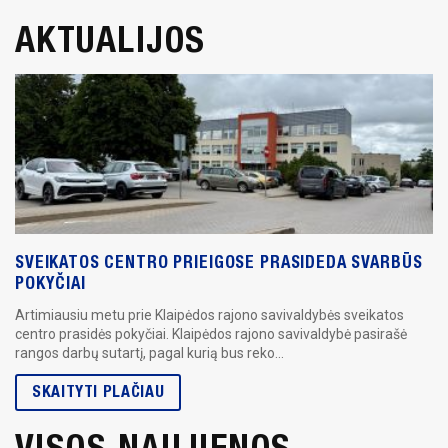
AKTUALIJOS
SVEIKATOS CENTRO PRIEIGOSE PRASIDEDA SVARBŪS
POKYČIAI
Artimiausiu metu prie Klaipėdos rajono savivaldybės sveikatos
centro prasidės pokyčiai. Klaipėdos rajono savivaldybė pasirašė
rangos darbų sutartį, pagal kurią bus reko...
SKAITYTI PLAČIAU
VISOS NAUJIENOS