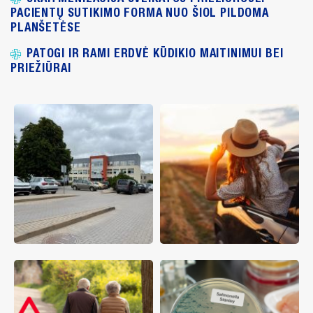
PACIENTŲ SUTIKIMO FORMA NUO ŠIOL PILDOMA
PLANŠETĖSE
PATOGI IR RAMI ERDVĖ KŪDIKIO MAITINIMUI BEI
PRIEŽIŪRAI