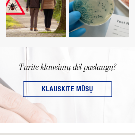
Turite klausimų dėl paslaugų?
KLAUSKITE MŪSŲ